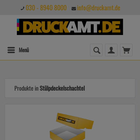
030 - 8940 8000
info@druckamt.de
Menü
Produkte in
Stülpdeckelschachtel